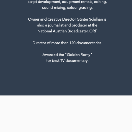
script development, equipment rentals, editing,
sound-mixing, colour grading.
Owner and Creative Director Günter Schilhan is
also a journalist and producer at the
National Austrian Broadcaster, ORF.
Director of more than 120 documentaries.
Awarded the "Golden Romy"
for best TV documentary.