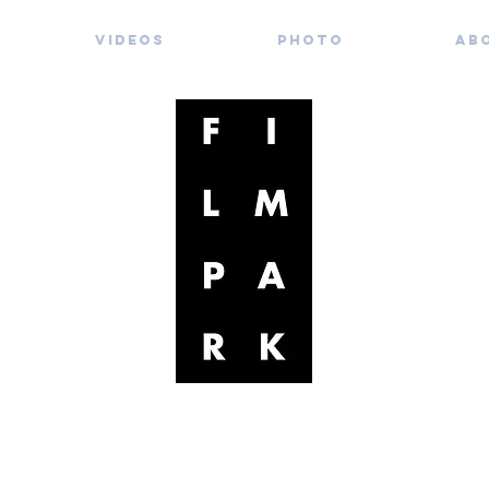
Videos
Photo
Ab