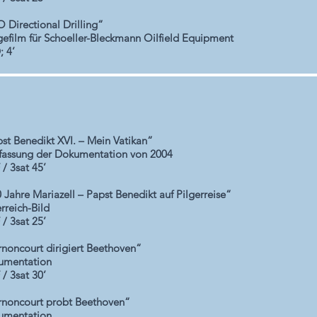
 Directional Drilling“
efilm für Schoeller-Bleckmann Oilfield Equipment
 4’
st Benedikt XVI. – Mein Vatikan“
assung der Dokumentation von 2004
/ 3sat 45’
 Jahre Mariazell – Papst Benedikt auf Pilgerreise“
rreich-Bild
/ 3sat 25’
noncourt dirigiert Beethoven“
umentation
/ 3sat 30’
noncourt probt Beethoven“
umentation